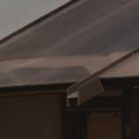
維
修
及
保
養
預
約