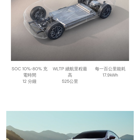
SOC 10%-80% 充
WLTP 續航里程最
每一百公里能耗
電時間
高
17.9kWh
12 分鐘
525公里