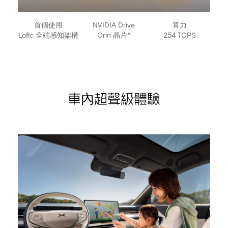
首個使用
NVIDIA Drive
算力
Lofic 全端感知架構
Orin 晶片*
254 TOPS
車內超聲級體驗